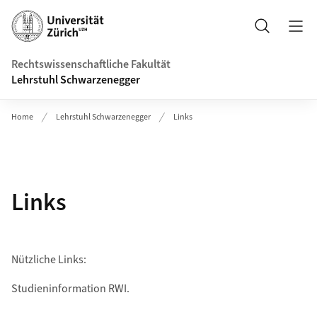
Header
Suche
Rechtswissenschaftliche Fakultät
Lehrstuhl Schwarzenegger
Home
Lehrstuhl Schwarzenegger
Links
Links
Nützliche Links:
Studieninformation RWI.